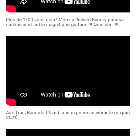
Plus de 1700 vues déjà ! Merci à Richard Baudry pour sa
confiance et cette magnifique guitare !!!! Quel son !!!!
Aux Trois Baudets (Paris), une expérience vibrante (en juin
2021)