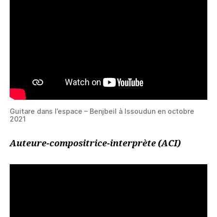
Guitare dans l’espace – Benjbeil à Issoudun en octobre
2021
Auteure-compositrice-interprète (ACI)